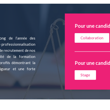
Pour une candid
Collaboration
ong de l’année des
e professionnalisation
e de recrutement de nos
lité de la formation
Pour une candid
 profils démontrant la
rigueur et une forte
Stage