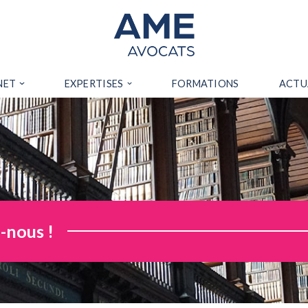
NET
EXPERTISES
FORMATIONS
ACTU
-nous !