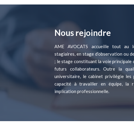
Nous rejoindre
AME AVOCATS accueille tout au l
stagiaires, en stage d’observation ou d
; le stage constituant la voie principal
futurs collaborateurs. Outre la qua
universitaire, le cabinet privilégie les
capacité à travailler en équipe, la 
implication professionnelle.