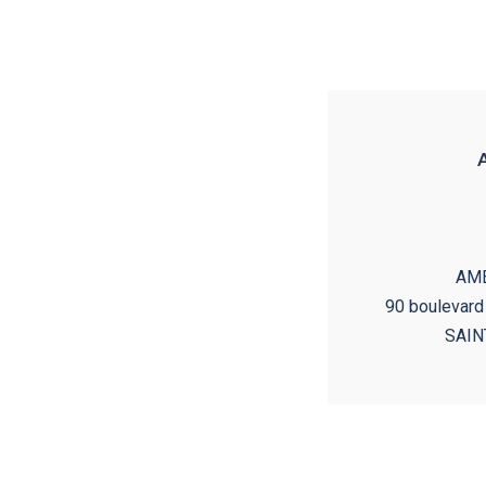
AM
90 boulevar
SAIN